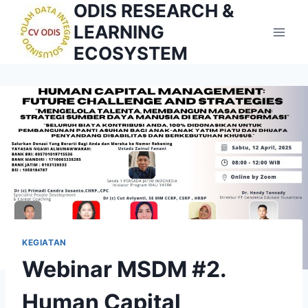
ODIS RESEARCH &
Skip
to
LEARNING
content
ECOSYSTEM
KEGIATAN
Webinar MSDM #2.
Human Capital