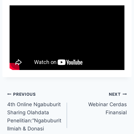
Post
PREVIOUS
NEXT
4th Online Ngabuburit
Webinar Cerdas
navigation
Sharing Olahdata
Finansial
Penelitian:”Ngabuburit
Ilmiah & Donasi