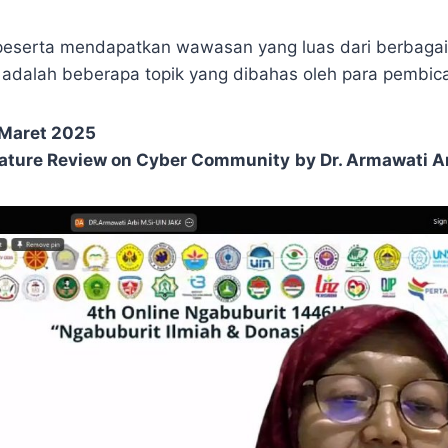
 peserta mendapatkan wawasan yang luas dari berbaga
t adalah beberapa topik yang dibahas oleh para pembica
1 Maret 2025
rature Review on Cyber Community
by Dr. Armawati Ar