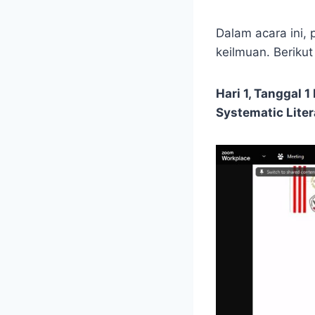
Dalam acara ini,
keilmuan. Beriku
Hari 1, Tanggal 
Systematic Lite