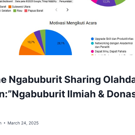
ne Ngabuburit Sharing Olahd
an:”Ngabuburit Ilmiah & Donas
n
March 24, 2025