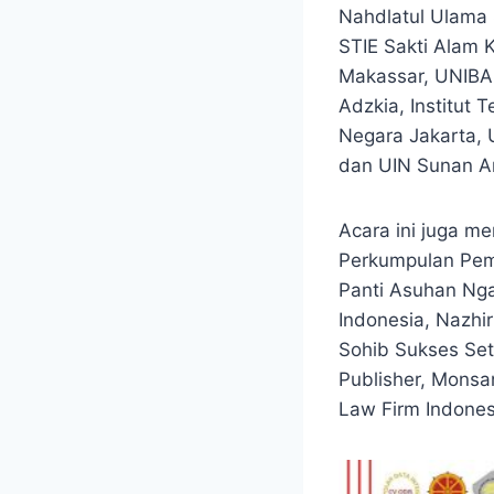
Nahdlatul Ulama S
STIE Sakti Alam K
Makassar, UNIBA 
Adzkia, Institut
Negara Jakarta, 
dan UIN Sunan A
Acara ini juga m
Perkumpulan Pem
Panti Asuhan Ng
Indonesia, Nazhi
Sohib Sukses Seti
Publisher, Monsa
Law Firm Indones