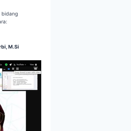
i bidang
ra:
bi, M.Si