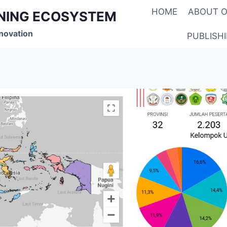
HOME
ABOUT O
RNING ECOSYSTEM
novation
PUBLISH