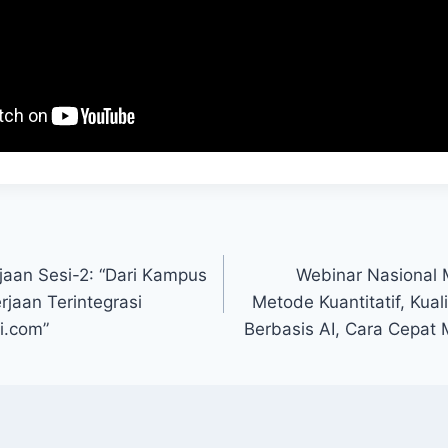
aan Sesi-2: “Dari Kampus
Webinar Nasional M
rjaan Terintegrasi
Metode Kuantitatif, Kual
i.com”
Berbasis AI, Cara Cepat