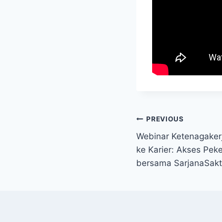
Post
PREVIOUS
Webinar Ketenagakerj
navigation
ke Karier: Akses Peke
bersama SarjanaSakt