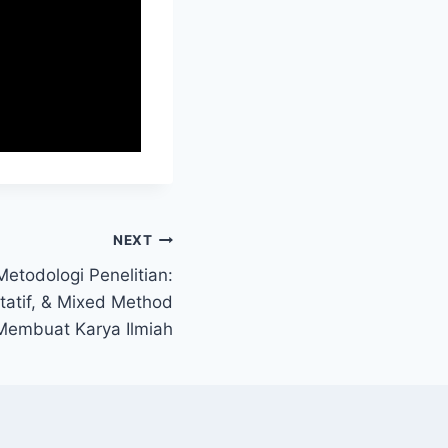
NEXT
etodologi Penelitian:
itatif, & Mixed Method
 Membuat Karya Ilmiah