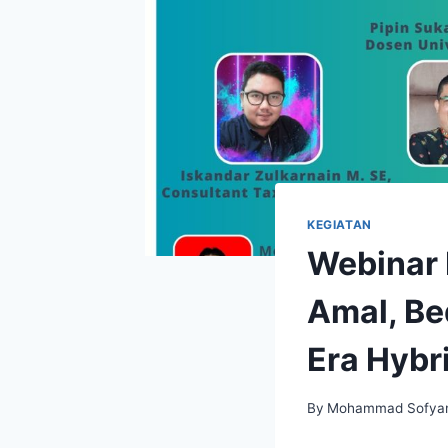
KEGIATAN
Webinar
Amal, Be
Era Hybr
By
Mohammad Sofya