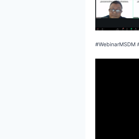
#WebinarMSDM #