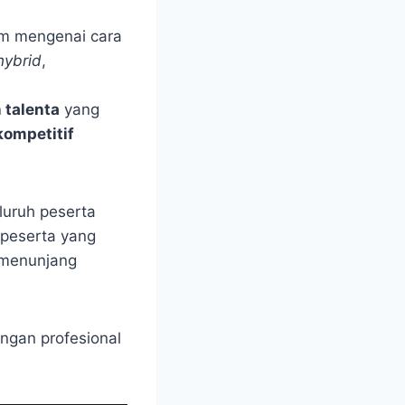
 mengenai cara
hybrid
,
talenta
yang
ompetitif
luruh peserta
, peserta yang
menunjang
ngan profesional