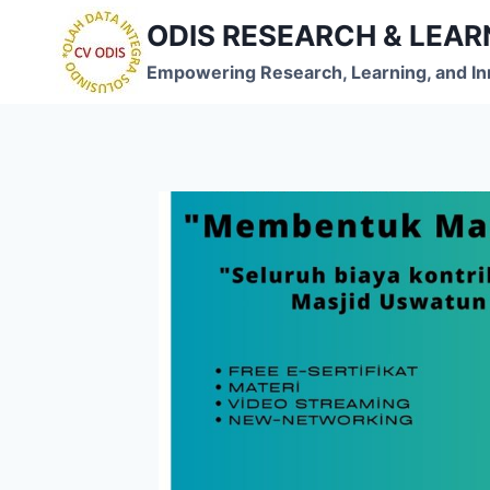
Skip
ODIS RESEARCH & LEA
to
content
Empowering Research, Learning, and In