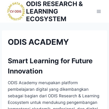
ODIS RESEARCH &
Skip
to
LEARNING
content
ECOSYSTEM
ODIS ACADEMY
Smart Learning for Future
Innovation
ODIS Academy merupakan platform
pembelajaran digital yang dikembangkan
sebagai bagian dari ODIS Research & Learning
Ecosystem untuk mendukung pengembangan