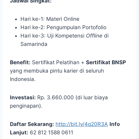
Jadwal Singkat:
Hari ke-1: Materi Online
Hari ke-2: Pengumpulan Portofolio
Hari ke-3: Uji Kompetensi
Offline
di
Samarinda
Benefit:
Sertifikat Pelatihan +
Sertifikat BNSP
yang membuka pintu karier di seluruh
Indonesia.
Investasi:
Rp. 3.660.000 (di luar biaya
penginapan).
Daftar Sekarang:
http://bit.ly/4q20R3A
Info
Lanjut:
62 812 1588 0611