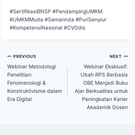
#SertifikasiBNSP #PendampingUMKM
#UMKMMuda #Samarinda #PuriSenyiur
#KompetensiNasional #CVOdis
Post
PREVIOUS
NEXT
Webinar Metodologi
Webinar Eksklusif:
navigation
Penelitian:
Ubah RPS Berbasis
Fenomenologi &
OBE Menjadi Buku
Konstruktivisme dalam
Ajar Berkualitas untuk
Era Digital
Peningkatan Karier
Akademik Dosen