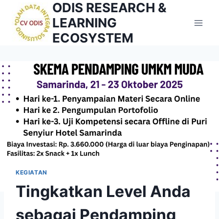
ODIS RESEARCH &
Skip
to
LEARNING
content
ECOSYSTEM
KEGIATAN
Tingkatkan Level Anda
sebagai Pendamping