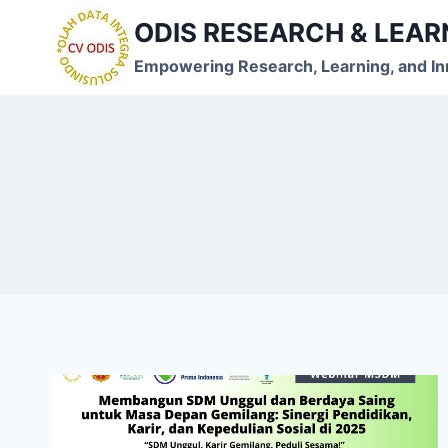
Skip
ODIS RESEARCH & LEA
to
content
Empowering Research, Learning, and In