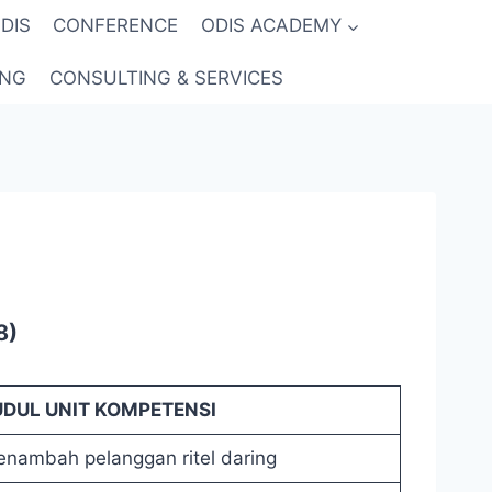
DIS
CONFERENCE
ODIS ACADEMY
ING
CONSULTING & SERVICES
8)
UDUL UNIT KOMPETENSI
nambah pelanggan ritel daring