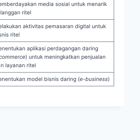
mberdayakan media sosial untuk menarik
langgan ritel
lakukan aktivitas pemasaran digital untuk
snis ritel
nentukan aplikasi perdagangan daring
commerce
) untuk meningkatkan penjualan
n layanan ritel
nentukan model bisnis daring (
e-business
)