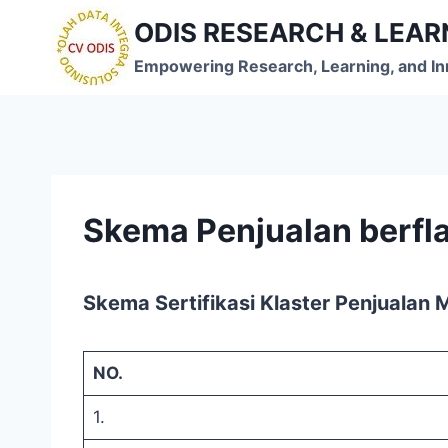
Skip
ODIS RESEARCH & LEA
to
content
Empowering Research, Learning, and In
Skema Penjualan berfla
Skema Sertifikasi Klaster Penjualan 
NO.
1.