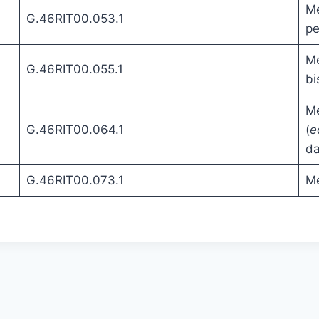
Me
G.46RIT00.053.1
pe
Me
G.46RIT00.055.1
bi
Me
G.46RIT00.064.1
(
e
da
G.46RIT00.073.1
Me