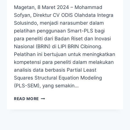
Magetan, 8 Maret 2024 – Mohammad
Sofyan, Direktur CV ODIS Olahdata Integra
Solusindo, menjadi narasumber dalam
pelatihan penggunaan Smart-PLS bagi
para peneliti dari Badan Riset dan Inovasi
Nasional (BRIN) di LIPI BRIN Cibinong.
Pelatihan ini bertujuan untuk meningkatkan
kompetensi para peneliti dalam melakukan
analisis data berbasis Partial Least
Squares Structural Equation Modeling
(PLS-SEM), yang semakin…
MOHAMMAD
READ MORE
SOFYAN
MENJADI
NARASUMBER
OLAHDATA
DENGAN