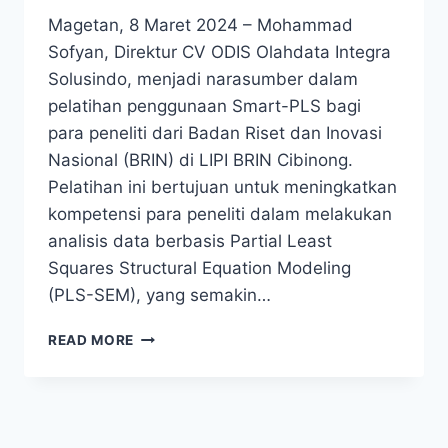
Magetan, 8 Maret 2024 – Mohammad
Sofyan, Direktur CV ODIS Olahdata Integra
Solusindo, menjadi narasumber dalam
pelatihan penggunaan Smart-PLS bagi
para peneliti dari Badan Riset dan Inovasi
Nasional (BRIN) di LIPI BRIN Cibinong.
Pelatihan ini bertujuan untuk meningkatkan
kompetensi para peneliti dalam melakukan
analisis data berbasis Partial Least
Squares Structural Equation Modeling
(PLS-SEM), yang semakin…
MOHAMMAD
READ MORE
SOFYAN
MENJADI
NARASUMBER
OLAHDATA
DENGAN