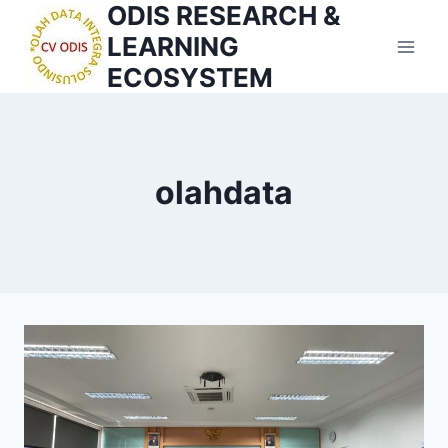
ODIS RESEARCH &
Skip
to
LEARNING
content
ECOSYSTEM
olahdata