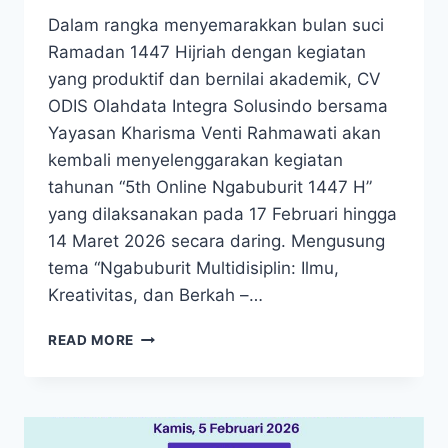
Dalam rangka menyemarakkan bulan suci
Ramadan 1447 Hijriah dengan kegiatan
yang produktif dan bernilai akademik, CV
ODIS Olahdata Integra Solusindo bersama
Yayasan Kharisma Venti Rahmawati akan
kembali menyelenggarakan kegiatan
tahunan “5th Online Ngabuburit 1447 H”
yang dilaksanakan pada 17 Februari hingga
14 Maret 2026 secara daring. Mengusung
tema “Ngabuburit Multidisiplin: Ilmu,
Kreativitas, dan Berkah –…
5TH
READ MORE
ONLINE
NGABUBURIT
1447
H
SIAP