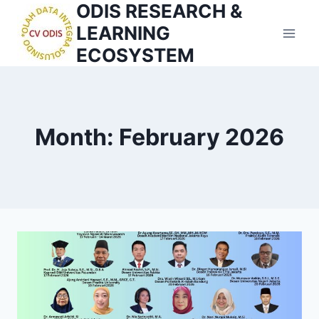
ODIS RESEARCH &
Skip
to
LEARNING
content
ECOSYSTEM
Month: February 2026