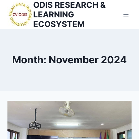
ODIS RESEARCH &
Skip
to
LEARNING
content
ECOSYSTEM
Month: November 2024